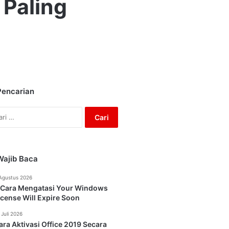
Paling
Pencarian
Cari
untuk:
Wajib Baca
Agustus 2026
 Cara Mengatasi Your Windows
icense Will Expire Soon
 Juli 2026
ara Aktivasi Office 2019 Secara