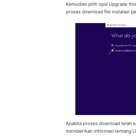
Kemudian pilih opsi Upgrade thi
proses download file instalasi 
Apabila proses download telah 
memberikan informasi tentang Li