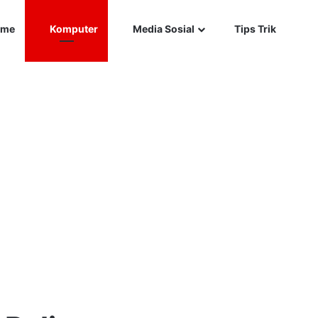
Car
me
Komputer
Media Sosial
Tips Trik