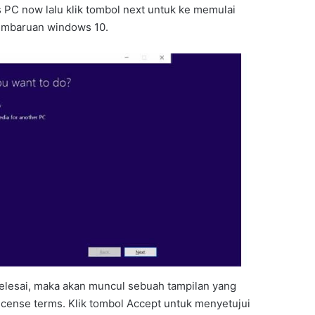
s PC now lalu klik tombol next untuk ke memulai
pembaruan windows 10.
selesai, maka akan muncul sebuah tampilan yang
cense terms. Klik tombol Accept untuk menyetujui