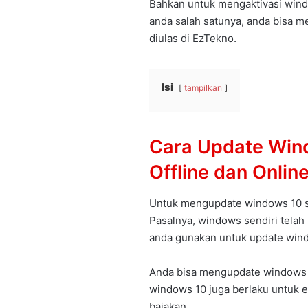
Bahkan untuk mengaktivasi wind
anda salah satunya, anda bisa
diulas di EzTekno.
Isi
tampilkan
Cara Update Win
Offline dan Onlin
Untuk mengupdate windows 10 s
Pasalnya, windows sendiri tela
anda gunakan untuk update win
Anda bisa mengupdate windows 1
windows 10 juga berlaku untuk ed
bajakan.