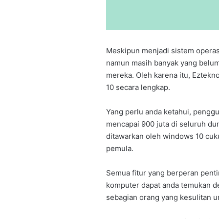
Meskipun menjadi sistem operasi
namun masih banyak yang belu
mereka. Oleh karena itu, Eztek
10 secara lengkap.
Yang perlu anda ketahui, pengg
mencapai 900 juta di seluruh dun
ditawarkan oleh windows 10 cuk
pemula.
Semua fitur yang berperan pent
komputer dapat anda temukan d
sebagian orang yang kesulitan 