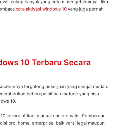
ows, cukup banyak yang belum mengetahuinya. Jika
 membaca
cara aktivasi windows 10
yang juga pernah
dows 10 Terbaru Secara
e
ebenarnya tergolong pekerjaan yang sangat mudah.
h memberikan beberapa pilihan metode yang bisa
dows 10.
0 secara offline, manual dan otomatis. Pembaruan
isi pro, home, enterprise, baik versi legal maupun