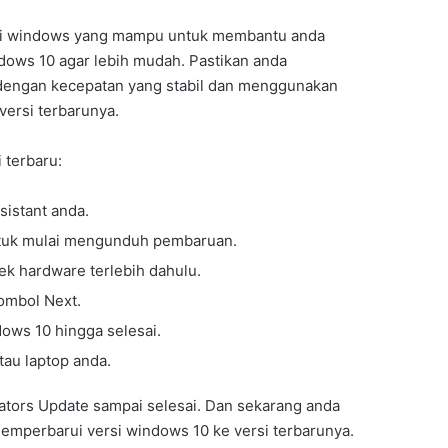
dari windows yang mampu untuk membantu anda
ows 10 agar lebih mudah. Pastikan anda
dengan kecepatan yang stabil dan menggunakan
versi terbarunya.
 terbaru:
sistant anda.
ntuk mulai mengunduh pembaruan.
k hardware terlebih dahulu.
tombol Next.
ows 10 hingga selesai.
tau laptop anda.
eators Update sampai selesai. Dan sekarang anda
 memperbarui versi windows 10 ke versi terbarunya.