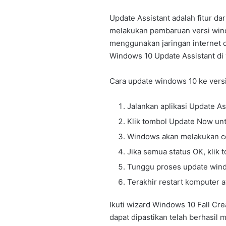
Update Assistant adalah fitur 
melakukan pembaruan versi wind
menggunakan jaringan internet 
Windows 10 Update Assistant di 
Cara update windows 10 ke versi
Jalankan aplikasi Update As
Klik tombol Update Now u
Windows akan melakukan ce
Jika semua status OK, klik 
Tunggu proses update wind
Terakhir restart komputer a
Ikuti wizard Windows 10 Fall Cr
dapat dipastikan telah berhasil