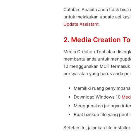
Catatan: Apabila anda tidak bis
untuk melakukan update aplikasi
Update Assistant
.
2. Media Creation To
Media Creation Tool atau disingk
membantu anda untuk mengupdat
10 menggunakan MCT termasuk 
persyaratan yang harus anda pe
Memiliki ruang penyimpana
Download Windows 10
Medi
Menggunakan jaringan inter
Buat backup file yang penti
Setelah itu, jalankan file install