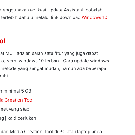
a menggunakan aplikasi Update Assistant, cobalah
 terlebih dahulu melalui link download
Windows 10
ol
at MCT adalah salah satu fitur yang juga dapat
e versi windows 10 terbaru. Cara update windows
metode yang sangat mudah, namun ada beberapa
nuhi.
n minimal 5 GB
a Creation Tool
net yang stabil
ng jika diperlukan
er dari Media Creation Tool di PC atau laptop anda.