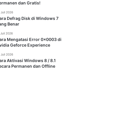
ermanen dan Gratis!
 Juli 2026
ara Defrag Disk di Windows 7
ang Benar
 Juli 2026
ara Mengatasi Error 0x0003 di
vidia Geforce Experience
 Juli 2026
ara Aktivasi Windows 8 / 8.1
ecara Permanen dan Offline