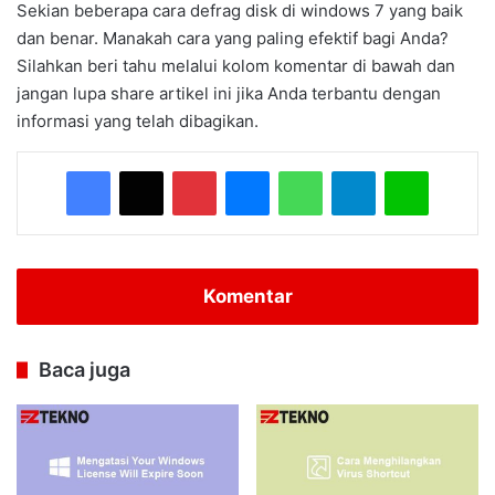
Sekian beberapa cara defrag disk di windows 7 yang baik
dan benar. Manakah cara yang paling efektif bagi Anda?
Silahkan beri tahu melalui kolom komentar di bawah dan
jangan lupa share artikel ini jika Anda terbantu dengan
informasi yang telah dibagikan.
Facebook
X
Pinterest
Messenger
WhatsApp
Telegram
Line
Komentar
Baca juga