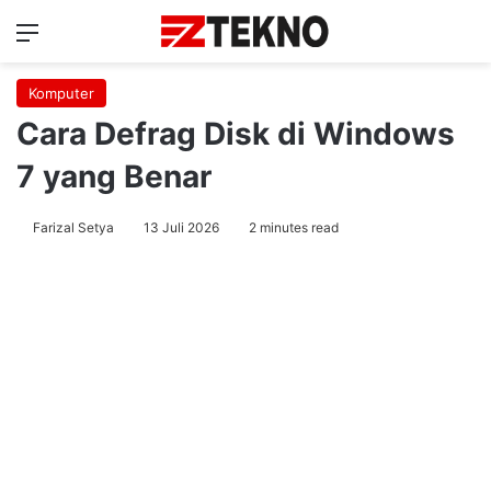
Menu
Ca
Komputer
Cara Defrag Disk di Windows
7 yang Benar
Farizal Setya
13 Juli 2026
2 minutes read