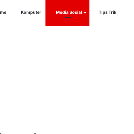
Car
me
Komputer
Media Sosial
Tips Trik