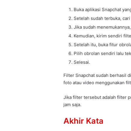
Buka aplikasi Snapchat yan
Setelah sudah terbuka, cari 
Jika sudah menemukannya, te
Kemudian, kirim sendiri filt
Setelah itu, buka fitur obro
Pilih obrolan sendiri lalu 
Selesai.
Filter Snapchat sudah berhasil
foto atau video menggunakan filt
Jika filter tersebut adalah fil
jam saja.
Akhir Kata