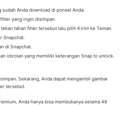
g sudah Anda download di ponsel Anda.
filter yang ingin disimpan.
kan tahan filter tersebut lalu pilih Kirim ke Teman.
er Snapchat.
lan di Snapchat.
tekan obrolan yang memiliki keterangan Snap to unlock.
 disimpan. Sekarang, Anda dapat mengambil gambar
er tersebut.
ter premium, Anda hanya bisa membukanya selama 48