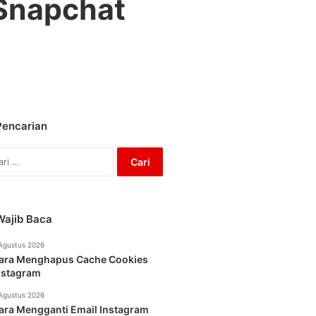
 Snapchat
Pencarian
Cari
untuk:
Wajib Baca
Agustus 2026
ara Menghapus Cache Cookies
nstagram
Agustus 2026
ara Mengganti Email Instagram