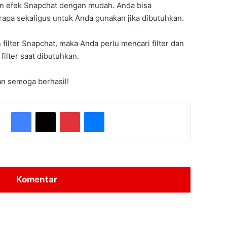
n efek Snapchat dengan mudah. Anda bisa
apa sekaligus untuk Anda gunakan jika dibutuhkan.
lter Snapchat, maka Anda perlu mencari filter dan
ilter saat dibutuhkan.
an semoga berhasil!
Facebook
X
Pinterest
Messenger
Komentar