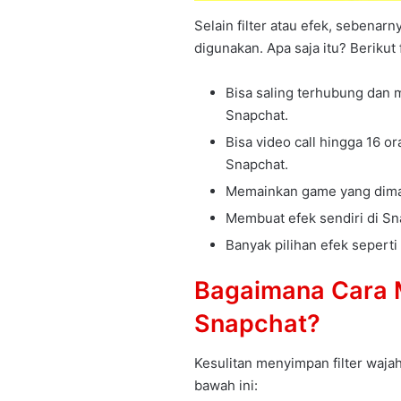
Selain filter atau efek, sebenar
digunakan. Apa saja itu? Berikut f
Bisa saling terhubung dan
Snapchat.
Bisa video call hingga 16 o
Snapchat.
Memainkan game yang dima
Membuat efek sendiri di Sn
Banyak pilihan efek seperti
Bagaimana Cara M
Snapchat?
Kesulitan menyimpan filter wajah
bawah ini: