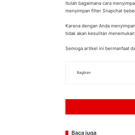
Itulah bagaimana cara menyimpa
menyimpan filter Snapchat beber
Karena dengan Anda menyimpan fi
tidak akan kesulitan menemukan f
Semoga artikel ini bermanfaat d
Bagikan
Baca juga