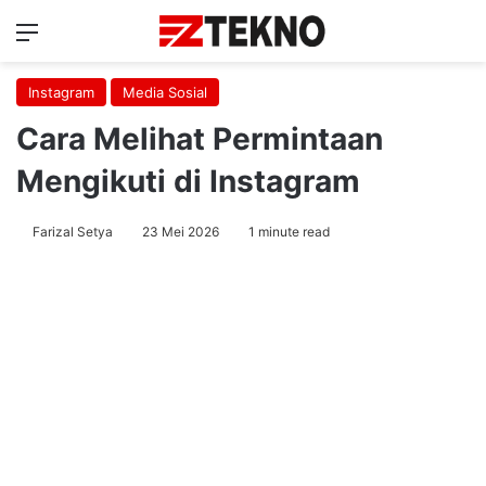
Menu
Ca
Instagram
Media Sosial
Cara Melihat Permintaan
Mengikuti di Instagram
Farizal Setya
23 Mei 2026
1 minute read