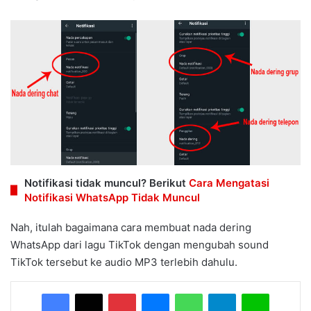
Notifikasi tidak muncul? Berikut
Cara Mengatasi
Notifikasi WhatsApp Tidak Muncul
Nah, itulah bagaimana cara membuat nada dering
WhatsApp dari lagu TikTok dengan mengubah sound
TikTok tersebut ke audio MP3 terlebih dahulu.
Facebook
X
Pinterest
Messenger
WhatsApp
Telegram
Line