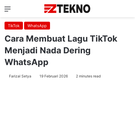
Menu
Ca
TikTok
WhatsApp
Cara Membuat Lagu TikTok
Menjadi Nada Dering
WhatsApp
Farizal Setya
19 Februari 2026
2 minutes read