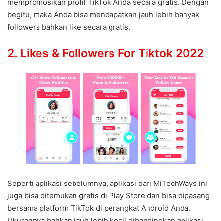
mempromosikan profil TikTok Anda secara gratis. Dengan
begitu, maka Anda bisa mendapatkan jauh lebih banyak
followers bahkan like secara gratis.
2. Likes & Followers For Tiktok 2022
Seperti aplikasi sebelumnya, aplikasi dari MiTechWays ini
juga bisa ditemukan gratis di Play Store dan bisa dipasang
bersama platform TikTok di perangkat Android Anda.
Ukurannya bahkan jauh lebih kecil dibandingkan aplikasi