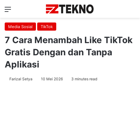
Menu
Ca
Media Sosial
TikTok
7 Cara Menambah Like TikTok
Gratis Dengan dan Tanpa
Aplikasi
Farizal Setya
10 Mei 2026
3 minutes read