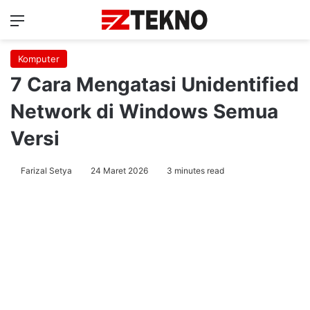
Menu
Ca
Komputer
7 Cara Mengatasi Unidentified
Network di Windows Semua
Versi
Farizal Setya
24 Maret 2026
3 minutes read