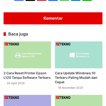
Komentar
Baca juga
2 Cara Reset Printer Epson
Cara Update Windows 10
L120 Tanpa Software Terbaru
Terbaru Paling Mudah dan
Cepat
30 April 2026
16 November 2025