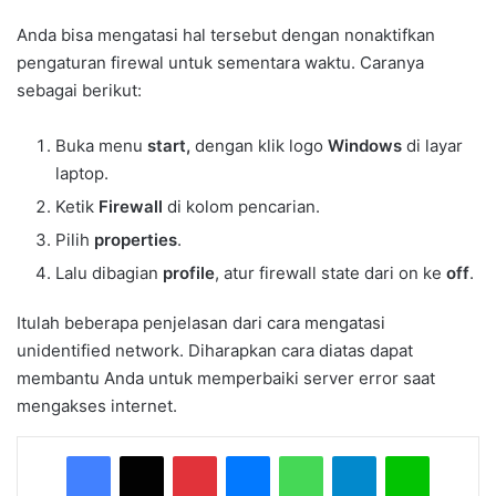
Anda bisa mengatasi hal tersebut dengan nonaktifkan
pengaturan firewal untuk sementara waktu. Caranya
sebagai berikut:
Buka menu
start,
dengan klik logo
Windows
di layar
laptop.
Ketik
Firewall
di kolom pencarian.
Pilih
properties
.
Lalu dibagian
profile
, atur firewall state dari on ke
off
.
Itulah beberapa penjelasan dari cara mengatasi
unidentified network. Diharapkan cara diatas dapat
membantu Anda untuk memperbaiki server error saat
mengakses internet.
Facebook
X
Pinterest
Messenger
WhatsApp
Telegram
Line