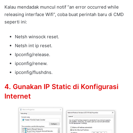
Kalau mendadak muncul notif “an error occurred while
releasing interface Wifi”, coba buat perintah baru di CMD
seperti ini:
Netsh winsock reset.
Netsh int ip reset.
Ipconfig/release.
ipconfig/renew.
ipconfig/flushdns.
4. Gunakan IP Static di Konfigurasi
Internet