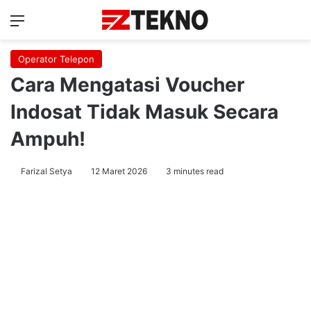
Menu
Ca
Operator Telepon
Cara Mengatasi Voucher
Indosat Tidak Masuk Secara
Ampuh!
Farizal Setya
12 Maret 2026
3 minutes read