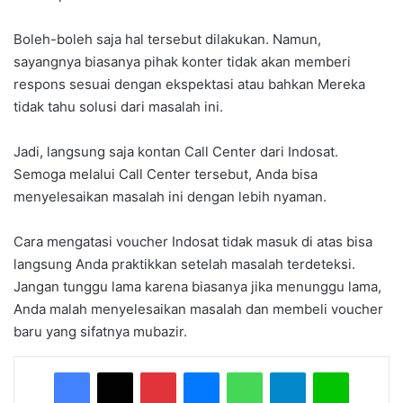
Boleh-boleh saja hal tersebut dilakukan. Namun,
sayangnya biasanya pihak konter tidak akan memberi
respons sesuai dengan ekspektasi atau bahkan Mereka
tidak tahu solusi dari masalah ini.
Jadi, langsung saja kontan Call Center dari Indosat.
Semoga melalui Call Center tersebut, Anda bisa
menyelesaikan masalah ini dengan lebih nyaman.
Cara mengatasi voucher Indosat tidak masuk di atas bisa
langsung Anda praktikkan setelah masalah terdeteksi.
Jangan tunggu lama karena biasanya jika menunggu lama,
Anda malah menyelesaikan masalah dan membeli voucher
baru yang sifatnya mubazir.
Facebook
X
Pinterest
Messenger
WhatsApp
Telegram
Line