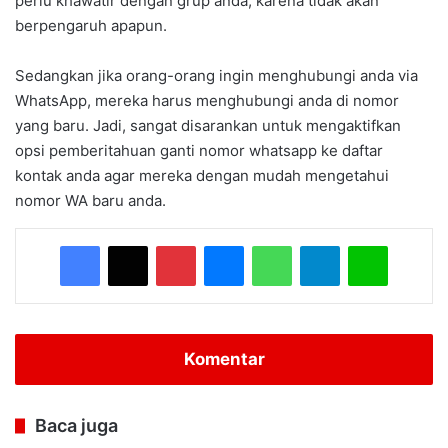
perlu khawatir dengan grup anda, karena tidak akan
berpengaruh apapun.
Sedangkan jika orang-orang ingin menghubungi anda via
WhatsApp, mereka harus menghubungi anda di nomor
yang baru. Jadi, sangat disarankan untuk mengaktifkan
opsi pemberitahuan ganti nomor whatsapp ke daftar
kontak anda agar mereka dengan mudah mengetahui
nomor WA baru anda.
Facebook
X
Pinterest
Messenger
WhatsApp
Telegram
Line
Komentar
Baca juga