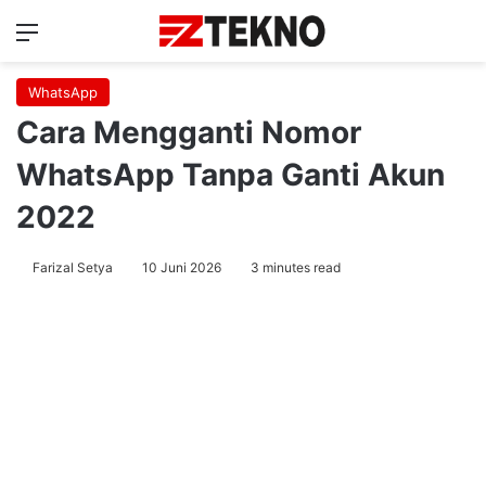
Menu
Ca
WhatsApp
Cara Mengganti Nomor
WhatsApp Tanpa Ganti Akun
2022
Farizal Setya
10 Juni 2026
3 minutes read