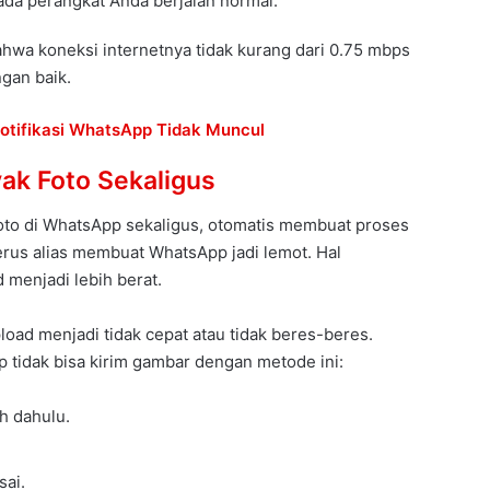
ada perangkat Anda berjalan normal.
hwa koneksi internetnya tidak kurang dari 0.75 mbps
gan baik.
otifikasi WhatsApp Tidak Muncul
yak Foto Sekaligus
oto di WhatsApp sekaligus, otomatis membuat proses
rus alias membuat WhatsApp jadi lemot. Hal
menjadi lebih berat.
oad menjadi tidak cepat atau tidak beres-beres.
 tidak bisa kirim gambar dengan metode ini:
h dahulu.
sai.