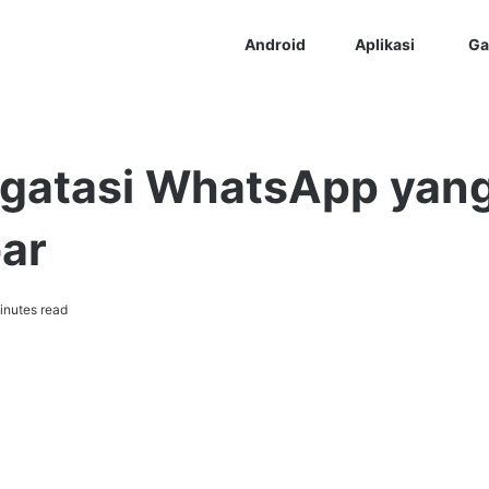
Android
Aplikasi
Ga
gatasi WhatsApp yang
ar
inutes read