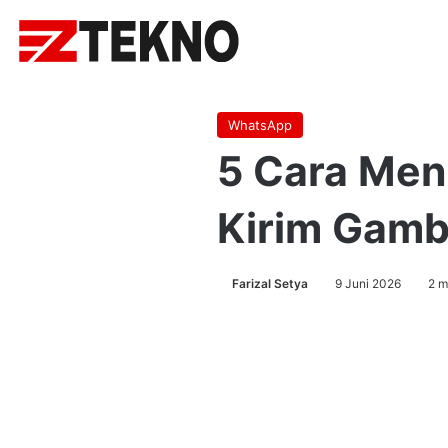
WhatsApp
5 Cara Men
Kirim Gamb
Farizal Setya
9 Juni 2026
2 m