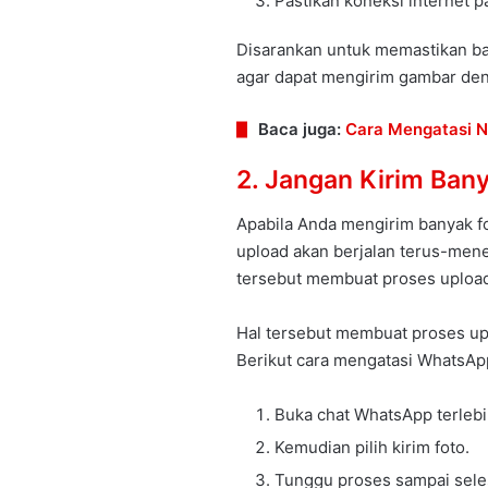
Pastikan koneksi internet p
Disarankan untuk memastikan ba
agar dapat mengirim gambar den
Baca juga:
Cara Mengatasi N
2. Jangan Kirim Ban
Apabila Anda mengirim banyak f
upload akan berjalan terus-mene
tersebut membuat proses upload 
Hal tersebut membuat proses upl
Berikut cara mengatasi WhatsApp
Buka chat WhatsApp terlebi
Kemudian pilih kirim foto.
Tunggu proses sampai sele