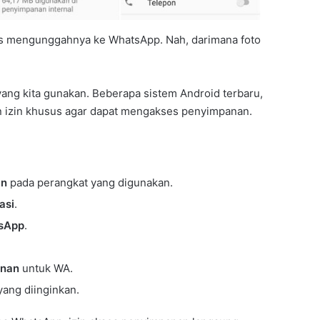
us mengunggahnya ke WhatsApp. Nah, darimana foto
ang kita gunakan. Beberapa sistem Android terbaru,
izin khusus agar dapat mengakses penyimpanan.
an
pada perangkat yang digunakan.
asi
.
sApp
.
anan
untuk WA.
yang diinginkan.