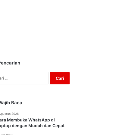
Pencarian
Cari
untuk:
Wajib Baca
Agustus 2026
ara Membuka WhatsApp di
aptop dengan Mudah dan Cepat