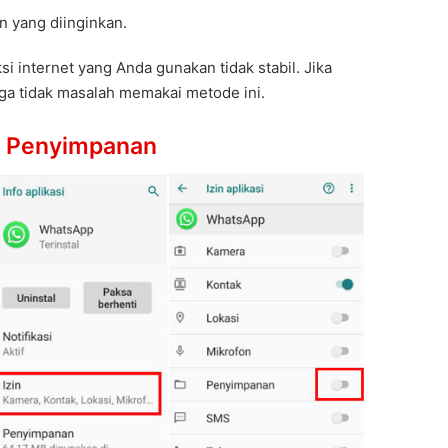
in yang diinginkan.
ksi internet yang Anda gunakan tidak stabil. Jika
uga tidak masalah memakai metode ini.
es Penyimpanan