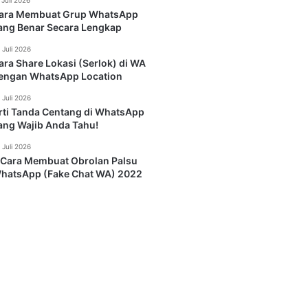
 Juli 2026
ara Membuat Grup WhatsApp
ang Benar Secara Lengkap
 Juli 2026
ara Share Lokasi (Serlok) di WA
engan WhatsApp Location
 Juli 2026
rti Tanda Centang di WhatsApp
ang Wajib Anda Tahu!
 Juli 2026
 Cara Membuat Obrolan Palsu
hatsApp (Fake Chat WA) 2022