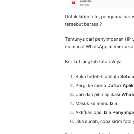
Untuk kirim foto, pengguna har
tersebut berasal?
Tentunya dari penyimpanan HP y
membuat WhatsApp memerlukan 
Berikut langkah tutorialnya:
Buka terlebih dahulu
Setel
Pergi ke menu
Daftar Aplik
Cari dan pilih aplikasi
What
Masuk ke menu
Izin
.
Aktifkan opsi
Izin Penyimp
Jika sudah, coba kirim foto 