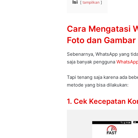
Isi
tampilkan
Cara Mengatasi W
Foto dan Gambar
Sebenarnya, WhatsApp yang tida
saja banyak pengguna
WhatsAp
Tapi tenang saja karena ada bebe
metode yang bisa dilakukan:
1. Cek Kecepatan Kon