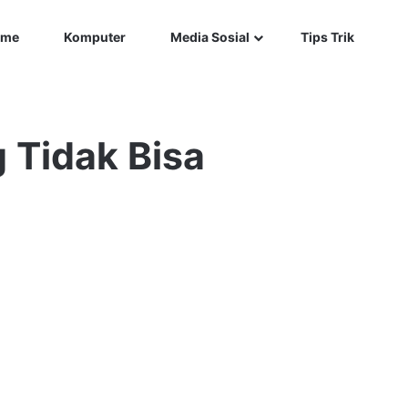
Car
me
Komputer
Media Sosial
Tips Trik
 Tidak Bisa