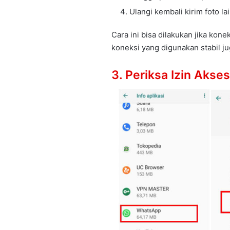
Ulangi kembali kirim foto la
Cara ini bisa dilakukan jika kone
koneksi yang digunakan stabil j
3. Periksa Izin Aks