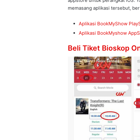
appstore untuk perangkat iOS. Y
memasang aplikasi tersebut, beri
Aplikasi BookMyShow Play
Aplikasi BookMyshow AppS
Beli Tiket Bioskop On