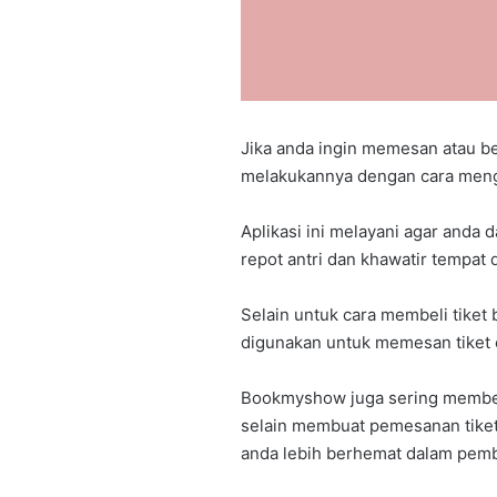
Jika anda ingin memesan atau bel
melakukannya dengan cara men
Aplikasi ini melayani agar anda 
repot antri dan khawatir tempat
Selain untuk cara membeli tiket
digunakan untuk memesan tiket e
Bookmyshow juga sering member
selain membuat pemesanan tiket
anda lebih berhemat dalam pembe