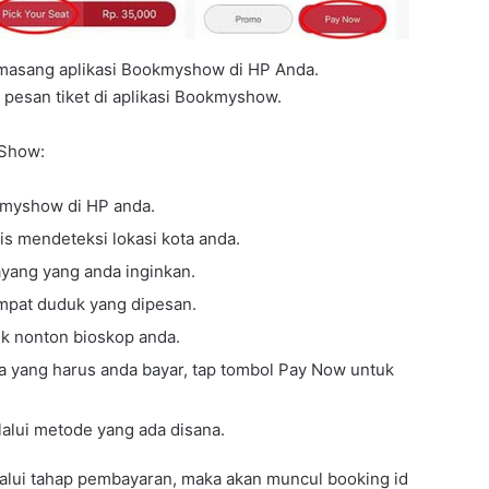
masang aplikasi Bookmyshow di HP Anda.
 pesan tiket di aplikasi Bookmyshow.
yShow:
kmyshow di HP anda.
is mendeteksi lokasi kota anda.
tayang yang anda inginkan.
mpat duduk yang dipesan.
k nonton bioskop anda.
a yang harus anda bayar, tap tombol Pay Now untuk
alui metode yang ada disana.
lalui tahap pembayaran, maka akan muncul booking id