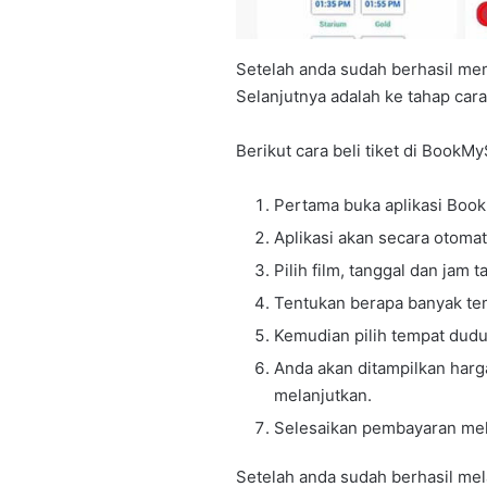
Setelah anda sudah berhasil me
Selanjutnya adalah ke tahap cara
Berikut cara beli tiket di BookM
Pertama buka aplikasi Boo
Aplikasi akan secara otomat
Pilih film, tanggal dan jam 
Tentukan berapa banyak te
Kemudian pilih tempat dudu
Anda akan ditampilkan harg
melanjutkan.
Selesaikan pembayaran mel
Setelah anda sudah berhasil me