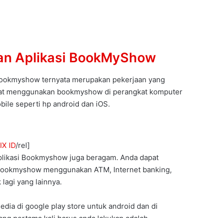
n Aplikasi BookMyShow
 bookmyshow ternyata merupakan pekerjaan yang
pat menggunakan bookmyshow di perangkat komputer
bile seperti hp android dan iOS.
IX ID
/rel]
aplikasi Bookmyshow juga beragam. Anda dapat
 bookmyshow menggunakan ATM, Internet banking,
lagi yang lainnya.
dia di google play store untuk android dan di