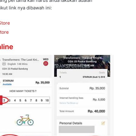
ang pertama kali harus anda lakukan adalah
kut link nya dibawah ini:
Store
tore
line