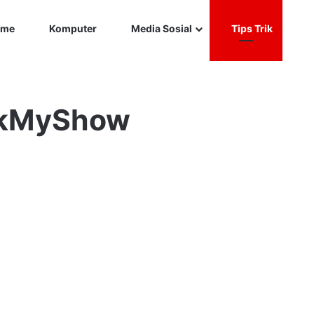
Car
me
Komputer
Media Sosial
Tips Trik
okMyShow