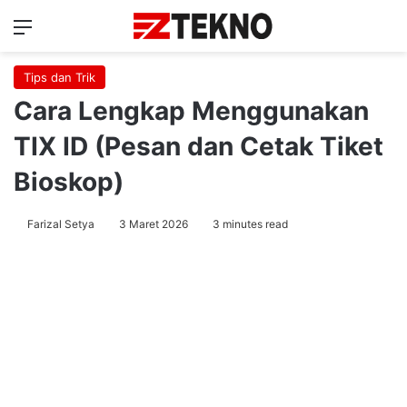
Menu
Ca
Tips dan Trik
Cara Lengkap Menggunakan
TIX ID (Pesan dan Cetak Tiket
Bioskop)
Farizal Setya
3 Maret 2026
3 minutes read