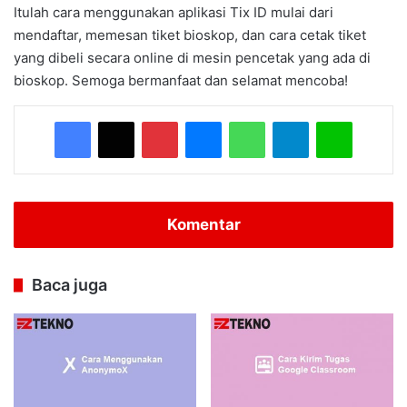
Itulah cara menggunakan aplikasi Tix ID mulai dari
mendaftar, memesan tiket bioskop, dan cara cetak tiket
yang dibeli secara online di mesin pencetak yang ada di
bioskop. Semoga bermanfaat dan selamat mencoba!
Facebook
X
Pinterest
Messenger
WhatsApp
Telegram
Line
Komentar
Baca juga