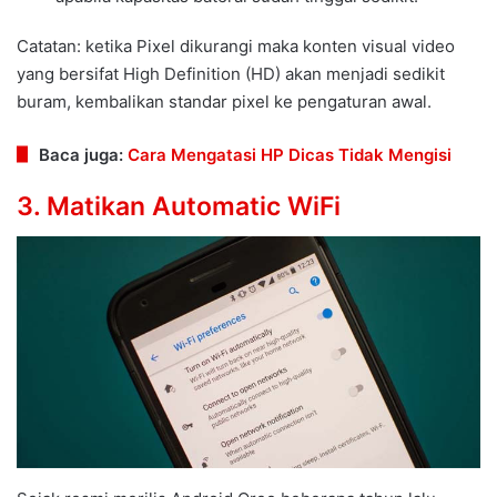
Catatan: ketika Pixel dikurangi maka konten visual video
yang bersifat High Definition (HD) akan menjadi sedikit
buram, kembalikan standar pixel ke pengaturan awal.
Baca juga:
Cara Mengatasi HP Dicas Tidak Mengisi
3. Matikan Automatic WiFi