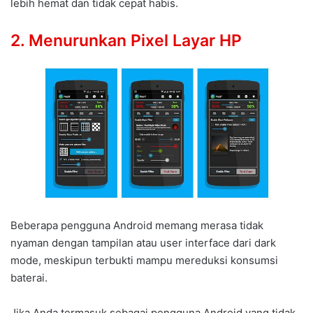
lebih hemat dan tidak cepat habis.
2. Menurunkan Pixel Layar HP
Beberapa pengguna Android memang merasa tidak
nyaman dengan tampilan atau user interface dari dark
mode, meskipun terbukti mampu mereduksi konsumsi
baterai.
Jika Anda termasuk sebagai pengguna Android yang tidak