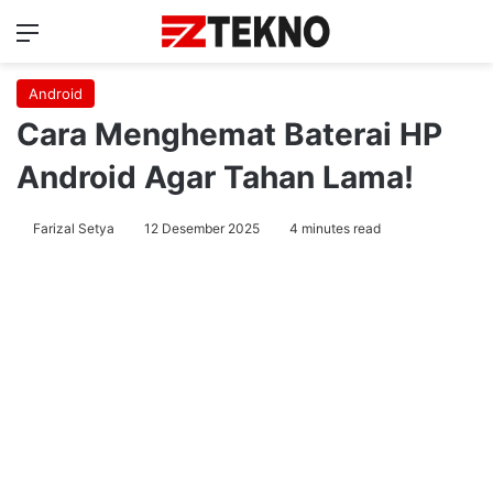
Menu
Ca
Android
Cara Menghemat Baterai HP
Android Agar Tahan Lama!
Farizal Setya
12 Desember 2025
4 minutes read