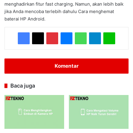
menghadirkan fitur fast charging. Namun, akan lebih baik
jika Anda mencoba terlebih dahulu Cara menghemat
baterai HP Android.
Facebook
X
Pinterest
Messenger
WhatsApp
Telegram
Line
Komentar
Baca juga