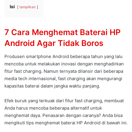
Isi
tampilkan
7 Cara Menghemat Baterai HP
Android Agar Tidak Boros
Produsen smartphone Android beberapa tahun yang lalu
mencoba untuk melakukan inovasi dengan menghadirkan
fitur fast charging. Namun ternyata dilansir dari beberapa
media tech internasional, fast charging akan mengurangi
kapasitas baterai dalam jangka waktu panjang.
Efek buruk yang terkuak dari fitur fast charging, membuat
Anda harus mencoba beberapa alternatif untuk
menghemat daya. Penasaran dengan caranya? Anda bisa
mengikuti tips menghemat baterai HP Android di bawah ini.