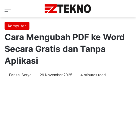
Menu
Ca
Komputer
Cara Mengubah PDF ke Word
Secara Gratis dan Tanpa
Aplikasi
Farizal Setya
29 November 2025
4 minutes read