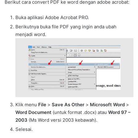
Berikut cara convert PDF ke word dengan adobe acrobat:
Buka aplikasi Adobe Acrobat PRO.
Berikutnya buka file PDF yang ingin anda ubah
menjadi word.
Klik menu
File
>
Save As Other
>
Microsoft Word
>
Word Document
(untuk format .docx) atau
Word 97 –
2003
(Ms Word versi 2003 kebawah).
Selesai.