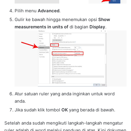
Pilih menu
Advanced
.
Gulir ke bawah hingga menemukan opsi
Show
measurements in units of
di bagian
Display
.
Atur satuan ruler yang anda inginkan untuk word
anda.
Jika sudah klik tombol
OK
yang berada di bawah.
Setelah anda sudah mengikuti langkah-langkah mengatur
ruler adalah di word melalui panduan di atas. Kini dokumen