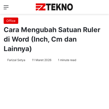
Menu
Ca
Office
Cara Mengubah Satuan Ruler
di Word (Inch, Cm dan
Lainnya)
Farizal Setya
11 Maret 2026
1 minute read