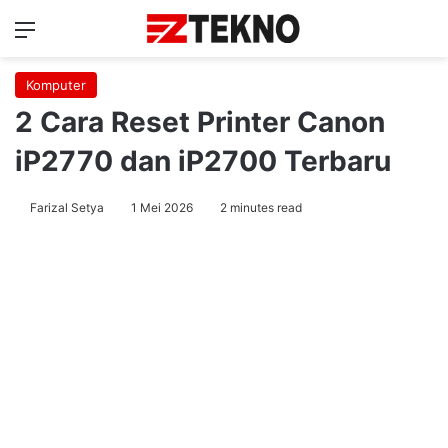
Menu
Ca
Komputer
2 Cara Reset Printer Canon
iP2770 dan iP2700 Terbaru
Farizal Setya
1 Mei 2026
2 minutes read