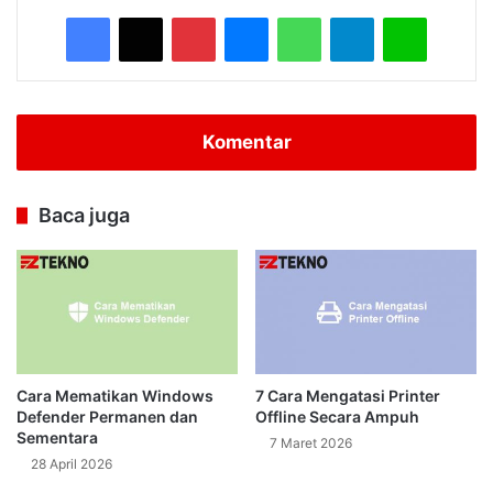
Facebook
X
Pinterest
Messenger
WhatsApp
Telegram
Line
Komentar
Baca juga
Cara Mematikan Windows
7 Cara Mengatasi Printer
Defender Permanen dan
Offline Secara Ampuh
Sementara
7 Maret 2026
28 April 2026