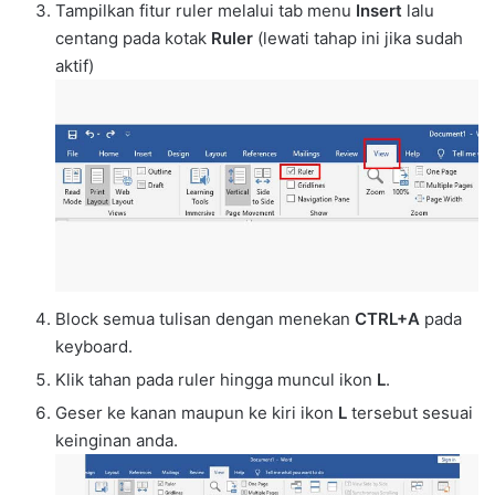
Tampilkan fitur ruler melalui tab menu
Insert
lalu
centang pada kotak
Ruler
(lewati tahap ini jika sudah
aktif)
Block semua tulisan dengan menekan
CTRL+A
pada
keyboard.
Klik tahan pada ruler hingga muncul ikon
L
.
Geser ke kanan maupun ke kiri ikon
L
tersebut sesuai
keinginan anda.