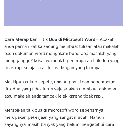
Cara Merapikan Titik Dua di Microsoft Word
– Apakah
anda pernah ketika sedang membuat tulisan atau makalah
pada dokumen word mengalami beberapa masalah yang
mengganggu? Misalnya adalah penempatan titik dua yang
tidak rapi sejajar atau lurus dengan yang lainnya.
Meskipun cukup sepele, namun posisi dan penempatan
titik dua yang tidak lurus sejajar akan membuat dokumen
atau makalah anda tampak jelek karena tidak rapi.
Merapikan titik dua di microsoft word sebenarnya
merupakan pekerjaan yang sangat mudah. Namun
sayangnya, masih banyak yang belum mengetahui cara