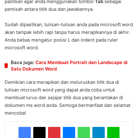
pastikan agar anda menggunakan tombol
Tab
sebagai
pemisah antara titik dua dan jawabannya.
Sudah dipastikan, tulisan-tulisan anda pada microsoft word
akan tampak lebih rapi tanpa harus merapikannya di akhir.
Anda bebas mengatur posisi L dan indent pada ruler
microsoft word.
Baca juga:
Cara Membuat Portrait dan Landscape di
Satu Dokumen Word
Demikian cara merapikan dan meluruskan titik dua di
tulisan microsoft word yang dapat anda coba untuk
membuat lurus dan sejajar titik dua yang berantakan di
dokumen ms word anda. Semoga bermanfaat dan selamat
mencoba!
Facebook
X
Pinterest
Messenger
WhatsApp
Telegram
Line