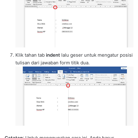
Klik tahan tab
indent
lalu geser untuk mengatur posisi
tulisan dari jawaban form titik dua.
Catatan
: Untuk menggunakan cara ini, Anda harus