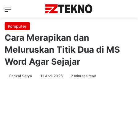
Menu
Ca
Komputer
Cara Merapikan dan
Meluruskan Titik Dua di MS
Word Agar Sejajar
Farizal Setya
11 April 2026
2 minutes read