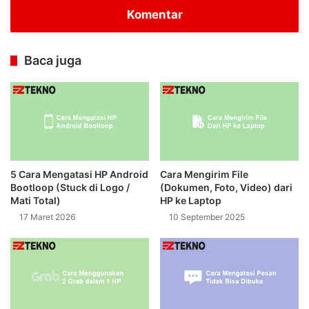
Komentar
Baca juga
5 Cara Mengatasi HP Android
Cara Mengirim File
Bootloop (Stuck di Logo /
(Dokumen, Foto, Video) dari
Mati Total)
HP ke Laptop
17 Maret 2026
10 September 2025