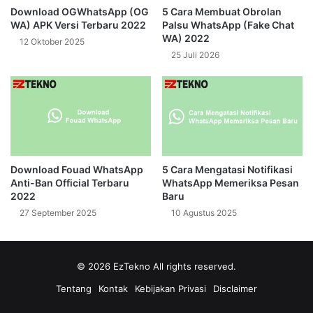
Download OGWhatsApp (OG
5 Cara Membuat Obrolan
WA) APK Versi Terbaru 2022
Palsu WhatsApp (Fake Chat
WA) 2022
12 Oktober 2025
25 Juli 2026
Download Fouad WhatsApp
5 Cara Mengatasi Notifikasi
Anti-Ban Official Terbaru
WhatsApp Memeriksa Pesan
2022
Baru
27 September 2025
10 Agustus 2025
© 2026
EzTekno
All rights reserved.
Tentang
Kontak
Kebijakan Privasi
Disclaimer