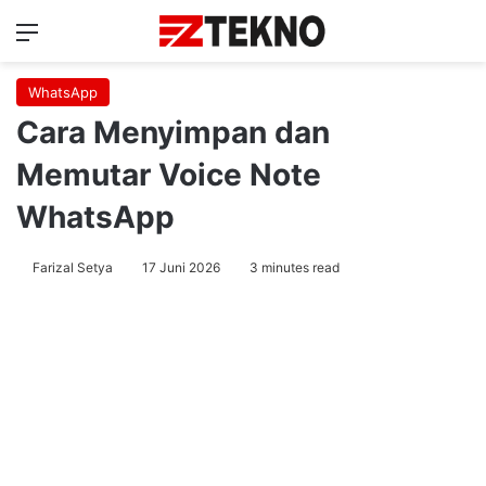
Menu
Ca
WhatsApp
Cara Menyimpan dan
Memutar Voice Note
WhatsApp
Farizal Setya
17 Juni 2026
3 minutes read