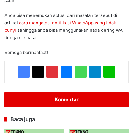
salah.
Anda bisa menemukan solusi dari masalah tersebut di
artikel
cara mengatasi notifikasi WhatsApp yang tidak
bunyi
sehingga anda bisa menggunakan nada dering WA
dengan leluasa.
Semoga bermanfaat!
Facebook
X
Pinterest
Messenger
WhatsApp
Telegram
Line
Komentar
Baca juga