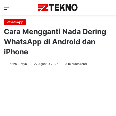
Menu
Ca
WhatsApp
Cara Mengganti Nada Dering
WhatsApp di Android dan
iPhone
Farizal Setya
27 Agustus 2025
3 minutes read