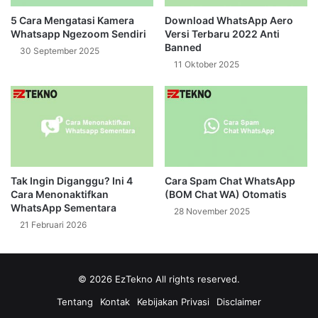
5 Cara Mengatasi Kamera
Download WhatsApp Aero
Whatsapp Ngezoom Sendiri
Versi Terbaru 2022 Anti
Banned
30 September 2025
11 Oktober 2025
Tak Ingin Diganggu? Ini 4
Cara Spam Chat WhatsApp
Cara Menonaktifkan
(BOM Chat WA) Otomatis
WhatsApp Sementara
28 November 2025
21 Februari 2026
© 2026
EzTekno
All rights reserved.
Tentang
Kontak
Kebijakan Privasi
Disclaimer