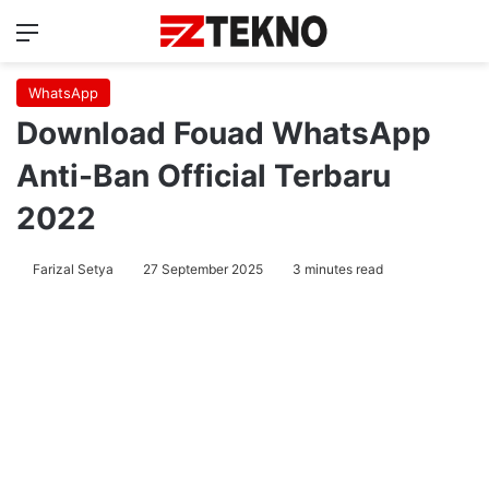
Menu
Ca
WhatsApp
Download Fouad WhatsApp
Anti-Ban Official Terbaru
2022
Farizal Setya
27 September 2025
3 minutes read