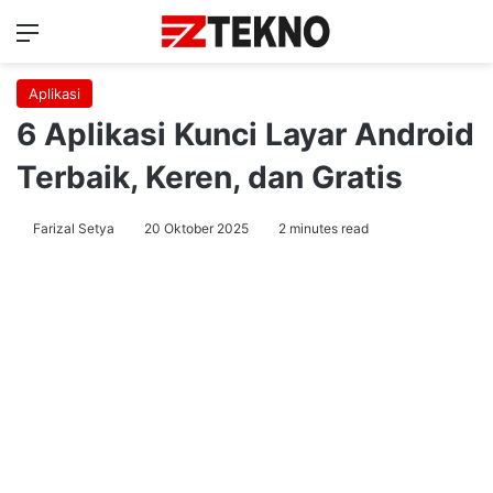
Menu
Ca
Aplikasi
6 Aplikasi Kunci Layar Android
Terbaik, Keren, dan Gratis
Farizal Setya
20 Oktober 2025
2 minutes read