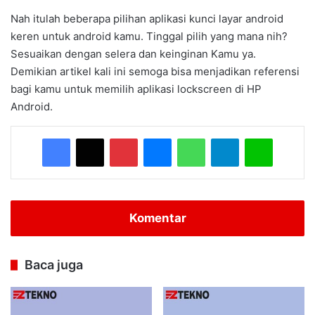
Nah itulah beberapa pilihan aplikasi kunci layar android
keren untuk android kamu. Tinggal pilih yang mana nih?
Sesuaikan dengan selera dan keinginan Kamu ya.
Demikian artikel kali ini semoga bisa menjadikan referensi
bagi kamu untuk memilih aplikasi lockscreen di HP
Android.
Facebook
X
Pinterest
Messenger
WhatsApp
Telegram
Line
Komentar
Baca juga