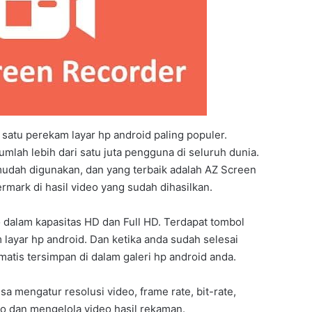
h satu perekam layar hp android paling populer.
umlah lebih dari satu juta pengguna di seluruh dunia.
udah digunakan, dan yang terbaik adalah AZ Screen
mark di hasil video yang sudah dihasilkan.
o dalam kapasitas HD dan Full HD. Terdapat tombol
ayar hp android. Dan ketika anda sudah selesai
atis tersimpan di dalam galeri hp android anda.
isa mengatur resolusi video, frame rate, bit-rate,
eo dan mengelola video hasil rekaman.