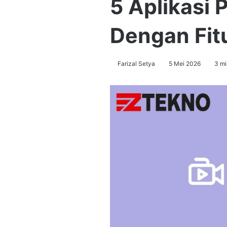
5 Aplikasi
Dengan Fit
Farizal Setya
5 Mei 2026
3 mi