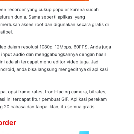
reen recorder yang cukup populer karena sudah
eluruh dunia. Sama seperti aplikasi yang
emerlukan akses root dan digunakan secara gratis di
atibel.
eo dalam resolusi 1080p, 12Mbps, 60FPS. Anda juga
 input audio dan menggabungkannya dengan hasil
ini adalah terdapat menu editor video juga. Jadi
ndroid, anda bisa langsung mengeditnya di aplikasi
apat opsi frame rates, front-facing camera, bitrates,
si ini terdapat fitur pembuat GIF. Aplikasi perekam
g 20 bahasa dan tanpa iklan, itu semua gratis.
order