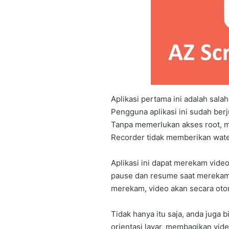
Aplikasi pertama ini adalah sala
Pengguna aplikasi ini sudah berj
Tanpa memerlukan akses root, m
Recorder tidak memberikan water
Aplikasi ini dapat merekam vide
pause dan resume saat merekam l
merekam, video akan secara otom
Tidak hanya itu saja, anda juga b
orientasi layar, membagikan vid