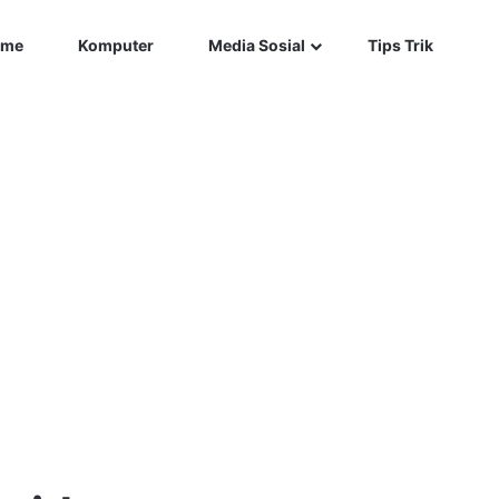
Car
me
Komputer
Media Sosial
Tips Trik