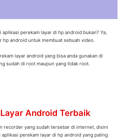
i aplikasi perekam layar di hp android bukan? Ya,
ar hp android untuk membuat sebuah video.
erekam layar android yang bisa anda gunakan di
g sudah di root maupun yang tidak root.
 Layar Android Terbaik
 recorder yang sudah tersebar di internet, disini
aplikasi perekam layar di hp android yang paling