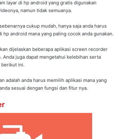
am layar di hp android yang gratis digunakan
videonya, namun tidak semuanya.
sebenarnya cukup mudah, hanya saja anda harus
di hp android mana yang paling cocok anda gunakan.
 akan dijelaskan beberapa aplikasi screen recorder
. Anda juga dapat mengetahui kelebihan serta
berikut ini.
an adalah anda harus memilih aplikasi mana yang
nda sesuai dengan fungsi dan fitur nya.
er