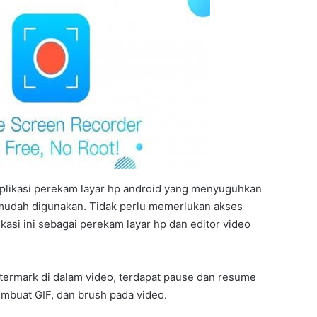
plikasi perekam layar hp android yang menyuguhkan
mudah digunakan. Tidak perlu memerlukan akses
kasi ini sebagai perekam layar hp dan editor video
atermark di dalam video, terdapat pause dan resume
embuat GIF, dan brush pada video.