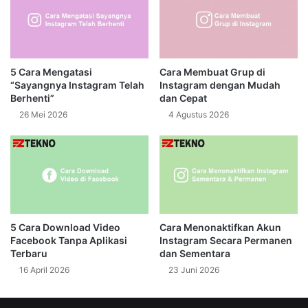
5 Cara Mengatasi
Cara Membuat Grup di
“Sayangnya Instagram Telah
Instagram dengan Mudah
Berhenti”
dan Cepat
26 Mei 2026
4 Agustus 2026
5 Cara Download Video
Cara Menonaktifkan Akun
Facebook Tanpa Aplikasi
Instagram Secara Permanen
Terbaru
dan Sementara
16 April 2026
23 Juni 2026