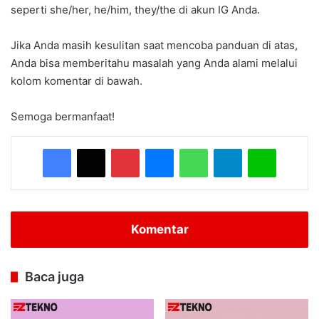
seperti she/her, he/him, they/the di akun IG Anda.
Jika Anda masih kesulitan saat mencoba panduan di atas,
Anda bisa memberitahu masalah yang Anda alami melalui
kolom komentar di bawah.
Semoga bermanfaat!
Facebook
X
Pinterest
Messenger
WhatsApp
Telegram
Line
Komentar
Baca juga