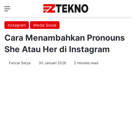
Menu
Ca
Instagram
Media Sosial
Cara Menambahkan Pronouns
She Atau Her di Instagram
Farizal Setya
30 Januari 2026
2 minutes read