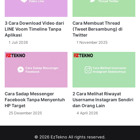
3 Cara Download Video dari
Cara Membuat Thread
LINE Voom Timeline Tanpa
(Tweet Bersambung) di
Aplikasi
Twitter
1 Juli 2026
1 November 2025
Cara Sadap Messenger
2 Cara Melihat Riwayat
Facebook Tanpa Menyentuh
Username Instagram Sendiri
HP Target
dan Orang Lain
25 Desember 2025
4 April 2026
© 2026
EzTekno
All rights reserved.