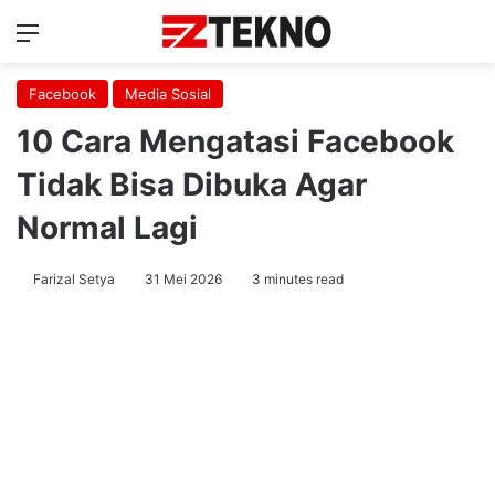
Menu
Ca
Facebook
Media Sosial
10 Cara Mengatasi Facebook
Tidak Bisa Dibuka Agar
Normal Lagi
Farizal Setya
31 Mei 2026
3 minutes read