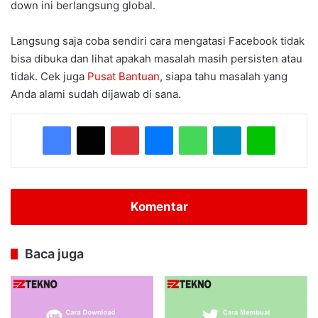
down ini berlangsung global.
Langsung saja coba sendiri cara mengatasi Facebook tidak
bisa dibuka dan lihat apakah masalah masih persisten atau
tidak. Cek juga
Pusat Bantuan
, siapa tahu masalah yang
Anda alami sudah dijawab di sana.
Facebook
X
Pinterest
Messenger
WhatsApp
Telegram
Line
Komentar
Baca juga