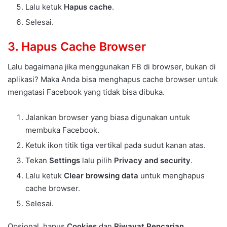
Lalu ketuk
Hapus cache
.
Selesai.
3. Hapus Cache Browser
Lalu bagaimana jika menggunakan FB di browser, bukan di
aplikasi? Maka Anda bisa menghapus cache browser untuk
mengatasi Facebook yang tidak bisa dibuka.
Jalankan browser yang biasa digunakan untuk
membuka Facebook.
Ketuk ikon titik tiga vertikal pada sudut kanan atas.
Tekan
Settings
lalu pilih
Privacy and security
.
Lalu ketuk
Clear browsing data
untuk menghapus
cache browser.
Selesai.
Opsional, hapus
Cookies
dan
Riwayat Pencarian