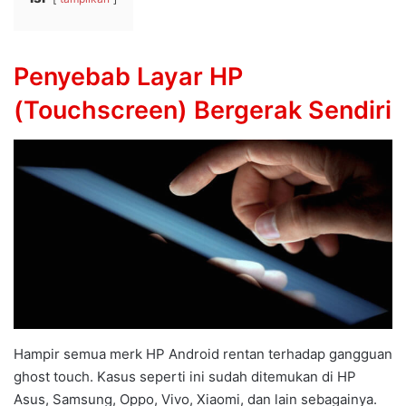
Penyebab Layar HP
(Touchscreen) Bergerak Sendiri
Hampir semua merk HP Android rentan terhadap gangguan
ghost touch. Kasus seperti ini sudah ditemukan di HP
Asus, Samsung, Oppo, Vivo, Xiaomi, dan lain sebagainya.