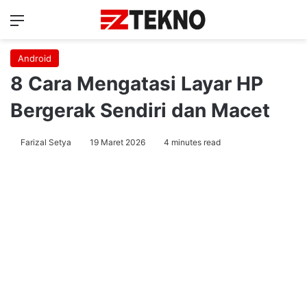
Menu
Ca
Android
8 Cara Mengatasi Layar HP
Bergerak Sendiri dan Macet
Farizal Setya
19 Maret 2026
4 minutes read