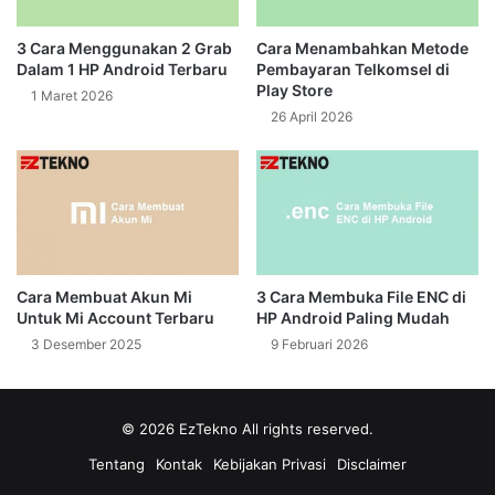
3 Cara Menggunakan 2 Grab
Cara Menambahkan Metode
Dalam 1 HP Android Terbaru
Pembayaran Telkomsel di
Play Store
1 Maret 2026
26 April 2026
Cara Membuat Akun Mi
3 Cara Membuka File ENC di
Untuk Mi Account Terbaru
HP Android Paling Mudah
3 Desember 2025
9 Februari 2026
© 2026
EzTekno
All rights reserved.
Tentang
Kontak
Kebijakan Privasi
Disclaimer