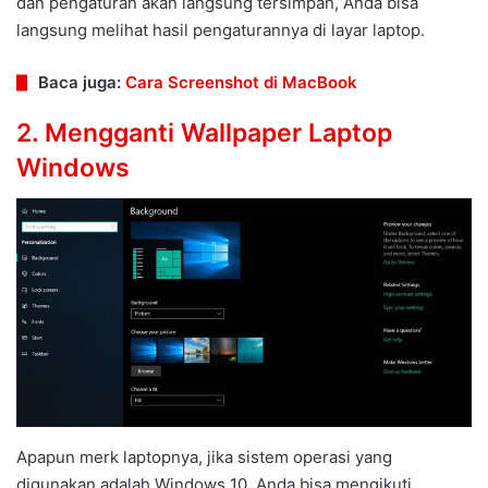
dan pengaturan akan langsung tersimpan, Anda bisa
langsung melihat hasil pengaturannya di layar laptop.
Baca juga:
Cara Screenshot di MacBook
2. Mengganti Wallpaper Laptop
Windows
Apapun merk laptopnya, jika sistem operasi yang
digunakan adalah Windows 10, Anda bisa mengikuti