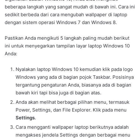
beberapa langkah yang sangat mudah di bawah ini. Cara ini
sedikit berbeda dari cara mengubah wallpaper di laptop
dengan sistem operasi Windows 7 dan Windows 8.
Pastikan Anda mengikuti 5 langkah paling mudah berikut
ini untuk menyegarkan tampilan layar laptop Windows 10
Anda:
Nyalakan laptop Windows 10 kemudian klik pada logo
Windows yang ada di bagian pojok Taskbar. Posisinya
tergantung pengaturan Anda, biasanya ada di bagian
bawah kiri tapi bisa juga di bagian atas.
Anda akan melihat berbagai pilihan menu, termasuk
Power, Settings, dan File Explorer. Klik pada menu
Settings
.
Cara mengganti wallpaper laptop berikutnya adalah
mengakses jendela Settings dengan berbagai menu