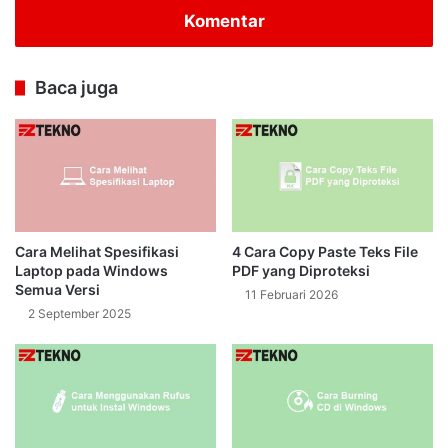
Komentar
Baca juga
Cara Melihat Spesifikasi
4 Cara Copy Paste Teks File
Laptop pada Windows
PDF yang Diproteksi
Semua Versi
11 Februari 2026
2 September 2025