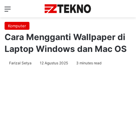
Menu
Ca
Komputer
Cara Mengganti Wallpaper di
Laptop Windows dan Mac OS
Farizal Setya
12 Agustus 2025
3 minutes read