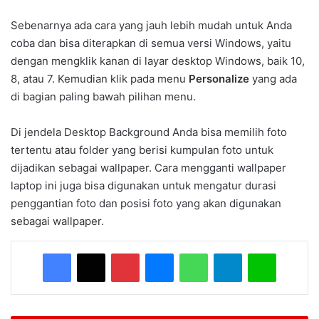
Sebenarnya ada cara yang jauh lebih mudah untuk Anda
coba dan bisa diterapkan di semua versi Windows, yaitu
dengan mengklik kanan di layar desktop Windows, baik 10,
8, atau 7. Kemudian klik pada menu
Personalize
yang ada
di bagian paling bawah pilihan menu.
Di jendela Desktop Background Anda bisa memilih foto
tertentu atau folder yang berisi kumpulan foto untuk
dijadikan sebagai wallpaper. Cara mengganti wallpaper
laptop ini juga bisa digunakan untuk mengatur durasi
penggantian foto dan posisi foto yang akan digunakan
sebagai wallpaper.
Facebook
X
Pinterest
Messenger
WhatsApp
Telegram
Line