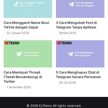
Cara Mengganti Nama Akun
3 Cara Mengubah Font di
TikTok dengan Cepat
Telegram Tanpa Aplikasi
23 Januari 2026
26 Mei 2026
Cara Membuat Thread
5 Cara Menghapus Chat di
(Tweet Bersambung) di
Telegram Secara Permanen
Twitter
26 Juli 2026
1 November 2025
© 2026
EzTekno
All rights reserved.