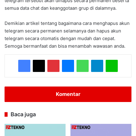
telegram tersebut akan dihapus secara permanen beserta
semua data chat dan keanggotaan grup di dalamnya.
Demikian artikel tentang bagaimana cara menghapus akun
telegram secara permanen selamanya dan hapus akun
telegram secara otomatis dengan mudah dan cepat.
Semoga bermanfaat dan bisa menambah wawasan anda.
Facebook
X
Pinterest
Messenger
WhatsApp
Telegram
Line
Komentar
Baca juga