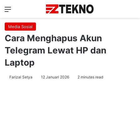
Menu
Ca
Media Sosial
Cara Menghapus Akun
Telegram Lewat HP dan
Laptop
Farizal Setya
12 Januari 2026
2 minutes read