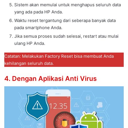
Sistem akan memulai untuk menghapus seluruh data
yang ada pada HP Anda.
Waktu reset tergantung dari seberapa banyak data
pada smartphone Anda.
Jika semua proses sudah selesai, restart atau mulai
ulang HP Anda.
Catatan: Melakukan Factory Reset bisa membuat Anda
kehilangan seluruh data.
4. Dengan Aplikasi Anti Virus