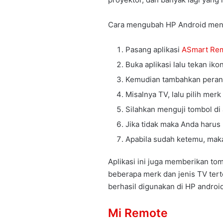
Cara mengubah HP Android menj
Pasang aplikasi
ASmart Rem
Buka aplikasi lalu tekan iko
Kemudian tambahkan perang
Misalnya TV, lalu pilih mer
Silahkan menguji tombol di 
Jika tidak maka Anda harus
Apabila sudah ketemu, mak
Aplikasi ini juga memberikan to
beberapa merk dan jenis TV terten
berhasil digunakan di HP androi
Mi Remote