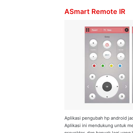
ASmart Remote IR
Aplikasi pengubah hp android ja
Aplikasi ini mendukung untuk m
proyektor, dan banyak lagi yang 