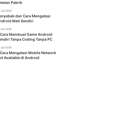
etelan Pabrik
 Juli 2026
enyebab dan Cara Mengatasi
ndroid Mati Sendiri
 Juli 2026
 Cara Membuat Game Android
endiri Tanpa Coding Tanpa PC
 Juli 2026
 Cara Mengatasi Mobile Network
ot Available di Android