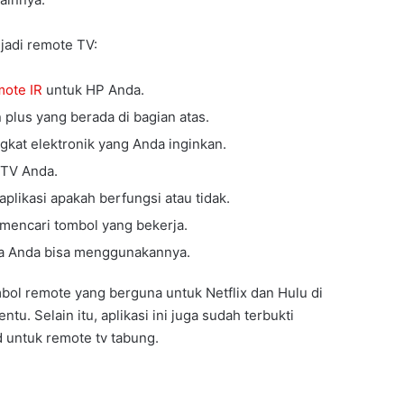
adi remote TV:
ote IR
untuk HP Anda.
n plus yang berada di bagian atas.
kat elektronik yang Anda inginkan.
k TV Anda.
aplikasi apakah berfungsi atau tidak.
 mencari tombol yang bekerja.
a Anda bisa menggunakannya.
mbol remote yang berguna untuk Netflix dan Hulu di
tu. Selain itu, aplikasi ini juga sudah terbukti
d untuk remote tv tabung.