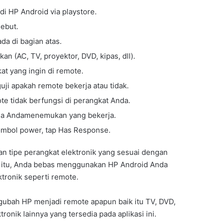
di HP Android via playstore.
sebut.
da di bagian atas.
kan (AC, TV, proyektor, DVD, kipas, dll).
at yang ingin di remote.
ji apakah remote bekerja atau tidak.
te tidak berfungsi di perangkat Anda.
gga Andamenemukan yang bekerja.
ombol power, tap Has Response.
 tipe perangkat elektronik yang sesuai dengan
ah itu, Anda bebas menggunakan HP Android Anda
tronik seperti remote.
gubah HP menjadi remote apapun baik itu TV, DVD,
tronik lainnya yang tersedia pada aplikasi ini.