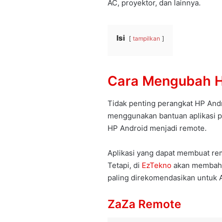
AC, proyektor, dan lainnya.
Isi
tampilkan
Cara Mengubah H
Tidak penting perangkat HP And
menggunakan bantuan aplikasi 
HP Android menjadi remote.
Aplikasi yang dapat membuat re
Tetapi, di
EzTekno
akan membahas
paling direkomendasikan untuk 
ZaZa Remote