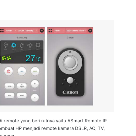
di remote yang berikutnya yaitu ASmart Remote IR.
embuat HP menjadi remote kamera DSLR, AC, TV,
lainnya.