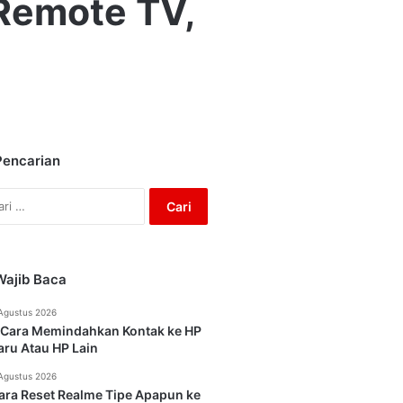
Remote TV,
Pencarian
Cari
untuk:
Wajib Baca
Agustus 2026
 Cara Memindahkan Kontak ke HP
aru Atau HP Lain
Agustus 2026
ara Reset Realme Tipe Apapun ke