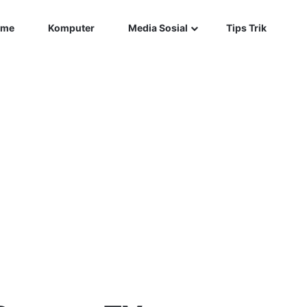
Car
me
Komputer
Media Sosial
Tips Trik