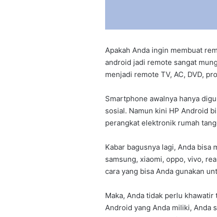
Apakah Anda ingin membuat rem
android jadi remote sangat mun
menjadi remote TV, AC, DVD, proy
Smartphone awalnya hanya digun
sosial. Namun kini HP Android b
perangkat elektronik rumah tang
Kabar bagusnya lagi, Anda bisa 
samsung, xiaomi, oppo, vivo, real
cara yang bisa Anda gunakan un
Maka, Anda tidak perlu khawatir
Android yang Anda miliki, Anda