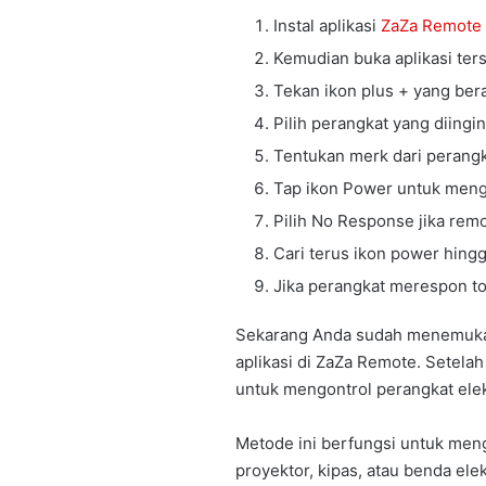
Instal aplikasi
ZaZa Remote
Kemudian buka aplikasi ter
Tekan ikon plus + yang bera
Pilih perangkat yang diingin
Tentukan merk dari perangk
Tap ikon Power untuk mengu
Pilih No Response jika remo
Cari terus ikon power hin
Jika perangkat merespon t
Sekarang Anda sudah menemukan
aplikasi di ZaZa Remote. Setel
untuk mengontrol perangkat elek
Metode ini berfungsi untuk men
proyektor, kipas, atau benda elek