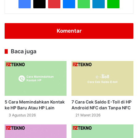
Komentar
Baca juga
5 Cara Memindahkan Kontak
7 Cara Cek Saldo E-Toll di HP
ke HP Baru Atau HP Lain
Android NFC dan Tanpa NFC
3 Agustus 2026
21 Maret 2026