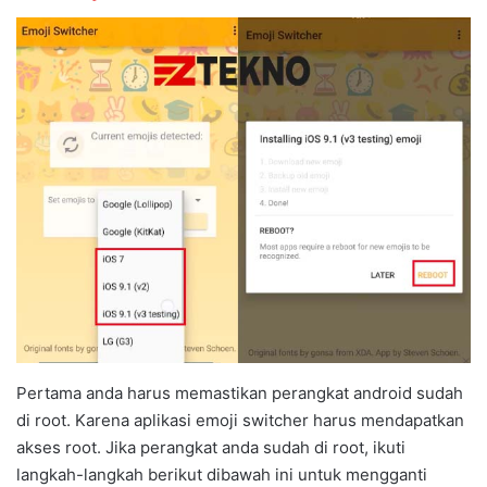
Pertama anda harus memastikan perangkat android sudah
di root. Karena aplikasi emoji switcher harus mendapatkan
akses root. Jika perangkat anda sudah di root, ikuti
langkah-langkah berikut dibawah ini untuk mengganti