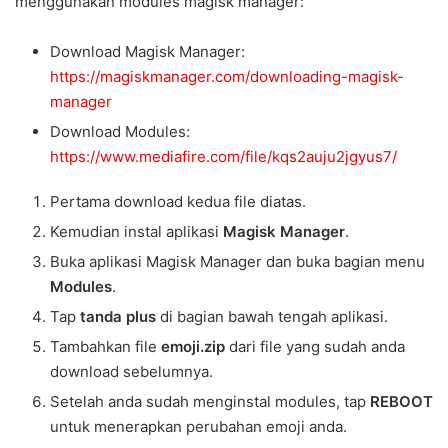
menggunakan modules magisk manager:
Download Magisk Manager:
https://magiskmanager.com/downloading-magisk-
manager
Download Modules:
https://www.mediafire.com/file/kqs2auju2jgyus7/
Pertama download kedua file diatas.
Kemudian instal aplikasi
Magisk Manager
.
Buka aplikasi Magisk Manager dan buka bagian menu
Modules
.
Tap
tanda plus
di bagian bawah tengah aplikasi.
Tambahkan file
emoji.zip
dari file yang sudah anda
download sebelumnya.
Setelah anda sudah menginstal modules, tap
REBOOT
untuk menerapkan perubahan emoji anda.