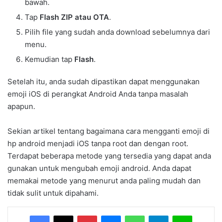
bawah.
Tap
Flash ZIP atau OTA
.
Pilih file yang sudah anda download sebelumnya dari
menu.
Kemudian tap
Flash
.
Setelah itu, anda sudah dipastikan dapat menggunakan
emoji iOS di perangkat Android Anda tanpa masalah
apapun.
Sekian artikel tentang bagaimana cara mengganti emoji di
hp android menjadi iOS tanpa root dan dengan root.
Terdapat beberapa metode yang tersedia yang dapat anda
gunakan untuk mengubah emoji android. Anda dapat
memakai metode yang menurut anda paling mudah dan
tidak sulit untuk dipahami.
Facebook
X
Pinterest
Messenger
WhatsApp
Telegram
Line