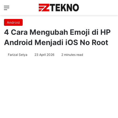
Menu
Ca
Android
4 Cara Mengubah Emoji di HP
Android Menjadi iOS No Root
Farizal Setya
23 April 2026
2 minutes read