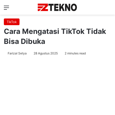
Menu
Ca
TikTok
Cara Mengatasi TikTok Tidak
Bisa Dibuka
Farizal Setya
28 Agustus 2025
2 minutes read