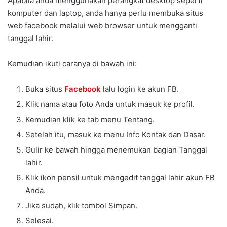
Apabila anda menggunakan perangkat desktop seperti
komputer dan laptop, anda hanya perlu membuka situs
web facebook melalui web browser untuk mengganti
tanggal lahir.
Kemudian ikuti caranya di bawah ini:
Buka situs
Fa
c
ebook
lalu login ke akun FB.
Klik nama atau foto Anda untuk masuk ke profil.
Kemudian klik ke tab menu Tentang.
Setelah itu, masuk ke menu Info Kontak dan Dasar.
Gulir ke bawah hingga menemukan bagian Tanggal
lahir.
Klik ikon pensil untuk mengedit tanggal lahir akun FB
Anda.
Jika sudah, klik tombol Simpan.
Selesai.