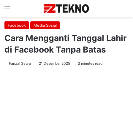
Menu
Ca
Facebook
Media Sosial
Cara Mengganti Tanggal Lahir
di Facebook Tanpa Batas
Farizal Setya
21 Desember 2025
2 minutes read