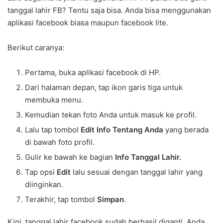
tanggal lahir FB? Tentu saja bisa. Anda bisa menggunakan
aplikasi facebook biasa maupun facebook lite.
Berikut caranya:
Pertama, buka aplikasi facebook di HP.
Dari halaman depan, tap ikon garis tiga untuk
membuka menu.
Kemudian tekan foto Anda untuk masuk ke profil.
Lalu tap tombol
Edit Info Tentang Anda
yang berada
di bawah foto profil.
Gulir ke bawah ke bagian
Info Tanggal Lahir.
Tap opsi
Edit
lalu sesuai dengan tanggal lahir yang
diinginkan.
Terakhir, tap tombol
Simpan
.
Kini, tanggal lahir facebook sudah berhasil diganti. Anda