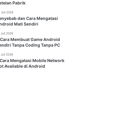
etelan Pabrik
 Juli 2026
enyebab dan Cara Mengatasi
ndroid Mati Sendiri
 Juli 2026
 Cara Membuat Game Android
endiri Tanpa Coding Tanpa PC
 Juli 2026
 Cara Mengatasi Mobile Network
ot Available di Android