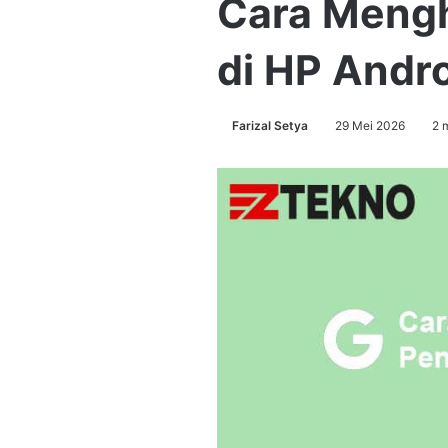
Cara Mengh
di HP Andr
Farizal Setya
29 Mei 2026
2 m