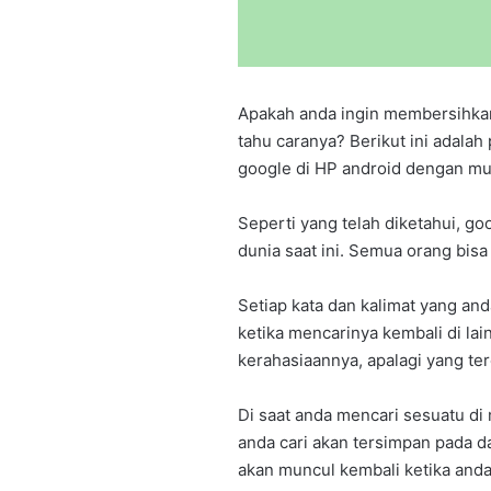
Apakah anda ingin membersihkan
tahu caranya? Berikut ini adala
google di HP android dengan m
Seperti yang telah diketahui, g
dunia saat ini. Semua orang bisa
Setiap kata dan kalimat yang an
ketika mencarinya kembali di lai
kerahasiaannya, apalagi yang te
Di saat anda mencari sesuatu di
anda cari akan tersimpan pada d
akan muncul kembali ketika and