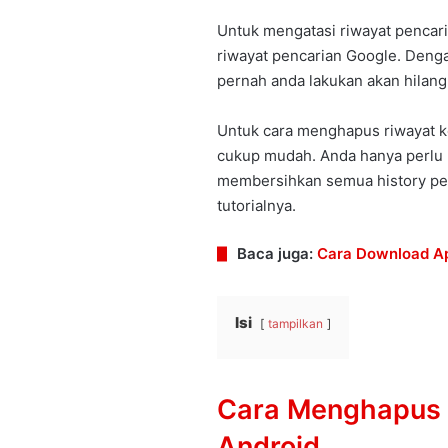
Untuk mengatasi riwayat pencar
riwayat pencarian Google. Deng
pernah anda lakukan akan hilang 
Untuk cara menghapus riwayat 
cukup mudah. Anda hanya perlu 
membersihkan semua history pen
tutorialnya.
Baca juga:
Cara Download Ap
Isi
tampilkan
Cara Menghapus R
Android