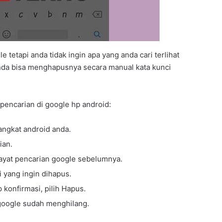
 tetapi anda tidak ingin apa yang anda cari terlihat
Anda bisa menghapusnya secara manual kata kunci
pencarian di google hp android:
angkat android anda.
ian.
ayat pencarian google sebelumnya.
 yang ingin dihapus.
konfirmasi, pilih Hapus.
 google sudah menghilang.