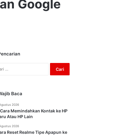
an Google
Pencarian
Cari
untuk:
Wajib Baca
Agustus 2026
 Cara Memindahkan Kontak ke HP
aru Atau HP Lain
Agustus 2026
ara Reset Realme Tipe Apapun ke