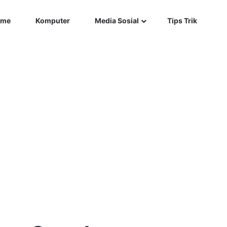
Car
me
Komputer
Media Sosial
Tips Trik