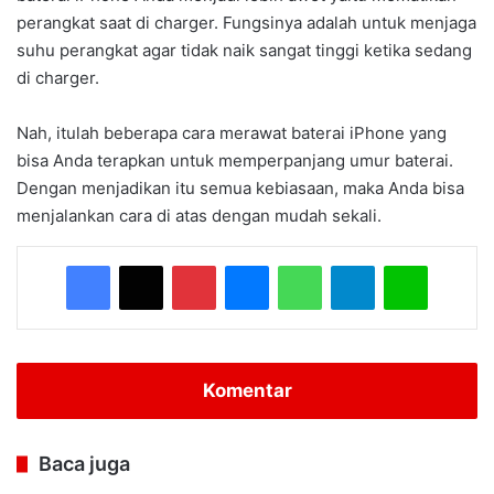
perangkat saat di charger. Fungsinya adalah untuk menjaga
suhu perangkat agar tidak naik sangat tinggi ketika sedang
di charger.
Nah, itulah beberapa cara merawat baterai iPhone yang
bisa Anda terapkan untuk memperpanjang umur baterai.
Dengan menjadikan itu semua kebiasaan, maka Anda bisa
menjalankan cara di atas dengan mudah sekali.
Facebook
X
Pinterest
Messenger
WhatsApp
Telegram
Line
Komentar
Baca juga