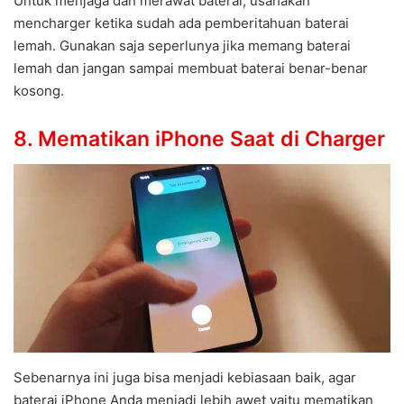
Untuk menjaga dan merawat baterai, usahakan
mencharger ketika sudah ada pemberitahuan baterai
lemah. Gunakan saja seperlunya jika memang baterai
lemah dan jangan sampai membuat baterai benar-benar
kosong.
8. Mematikan iPhone Saat di Charger
Sebenarnya ini juga bisa menjadi kebiasaan baik, agar
baterai iPhone Anda menjadi lebih awet yaitu mematikan