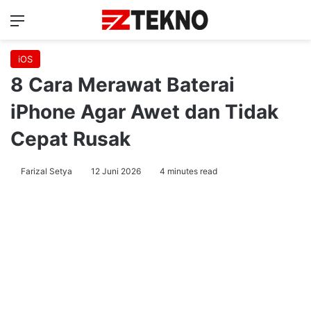
Menu
Ca
iOS
8 Cara Merawat Baterai
iPhone Agar Awet dan Tidak
Cepat Rusak
Farizal Setya
12 Juni 2026
4 minutes read