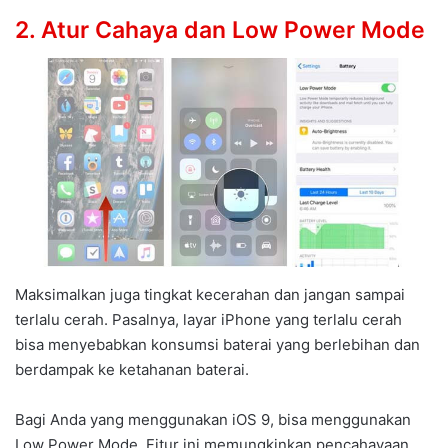
2. Atur Cahaya dan Low Power Mode
Maksimalkan juga tingkat kecerahan dan jangan sampai
terlalu cerah. Pasalnya, layar iPhone yang terlalu cerah
bisa menyebabkan konsumsi baterai yang berlebihan dan
berdampak ke ketahanan baterai.
Bagi Anda yang menggunakan iOS 9, bisa menggunakan
Low Power Mode. Fitur ini memungkinkan pencahayaan