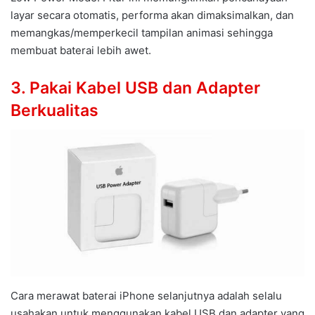
layar secara otomatis, performa akan dimaksimalkan, dan
memangkas/memperkecil tampilan animasi sehingga
membuat baterai lebih awet.
3. Pakai Kabel USB dan Adapter
Berkualitas
Cara merawat baterai iPhone selanjutnya adalah selalu
usahakan untuk menggunakan kabel USB dan adapter yang