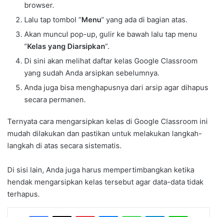
browser.
Lalu tap tombol “
Menu
” yang ada di bagian atas.
Akan muncul pop-up, gulir ke bawah lalu tap menu
“
Kelas yang Diarsipkan
”.
Di sini akan melihat daftar kelas Google Classroom
yang sudah Anda arsipkan sebelumnya.
Anda juga bisa menghapusnya dari arsip agar dihapus
secara permanen.
Ternyata cara mengarsipkan kelas di Google Classroom ini
mudah dilakukan dan pastikan untuk melakukan langkah-
langkah di atas secara sistematis.
Di sisi lain, Anda juga harus mempertimbangkan ketika
hendak mengarsipkan kelas tersebut agar data-data tidak
terhapus.
Facebook
X
Pinterest
Messenger
WhatsApp
Telegram
Line